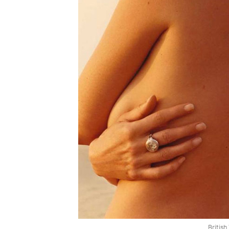
British