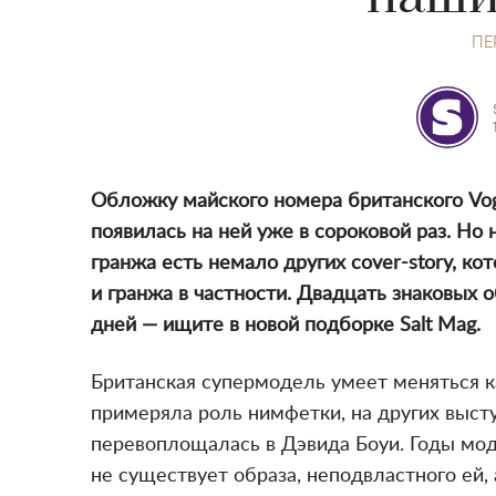
ПЕ
Обложку майского номера британского Vog
появилась на ней уже в сороковой раз. Но
гранжа есть немало других cover-story, к
и гранжа в частности. Двадцать знаковых 
дней — ищите в новой подборке Salt Mag.
Британская супермодель умеет меняться к
примеряла роль нимфетки, на других выступ
перевоплощалась в Дэвида Боуи. Годы мо
не существует образа, неподвластного ей,