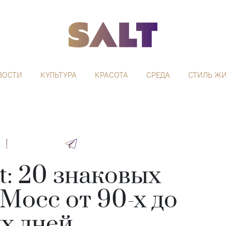
ВОСТИ
КУЛЬТУРА
КРАСОТА
СРЕДА
СТИЛЬ Ж
at: 20 знаковых
Мосс от 90-х до
х дней