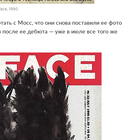
Face, 1990
тать с Мосс, что они снова поставили ее фото
 после ее дебюта — уже в июле все того же