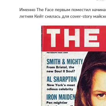
Именно The Face первым поместил начина
летняя Кейт снялась для cover-story майс