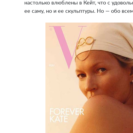
настолько влюблены в Кейт, что с удоволь
ее саму, но и ее скульптуры. Но — обо всем