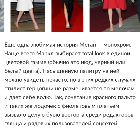
Еще одна любимая история Меган — монохром.
Чаще всего Маркл выбирает total look в единой
цветовой гамме (обычно это нюд, черный или
белый цвета). Насыщенную палитру на ней
можно увидеть нечасто, но в этих редких случаях
стилист герцогини не разменивается по мелочам
и дает себе волю. Так, сочетание красного пальто
и таких же лодочек с фиолетовым платьем
вызвало целую бурю восторга среди редакторов
глянца и рядовых пользователей соцсетей.