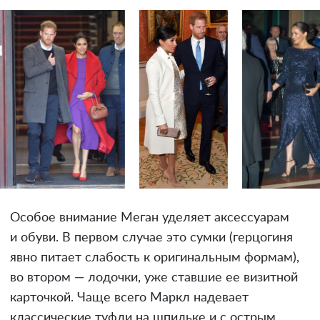
Особое внимание Меган уделяет аксессуарам
и обуви. В первом случае это сумки (герцогиня
явно питает слабость к оригинальным формам),
во втором — лодочки, уже ставшие ее визитной
карточкой. Чаще всего Маркл надевает
классические туфли на шпильке и с острым