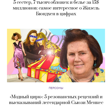
5 сестер, 7 тысяч обложек и белье за 15$
миллионов: самое интересное о Жизель
Бюндхен в цифрах
ПЕРСОНЫ
«Модный цирк»: 5 резонансных рецензий и
высказываний легендарной Сьюзи Менкес