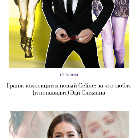
ПЕРСОНЫ
Гранж-коллекции и новый Celine: за что любят
(и ненавидят) Эди Слимана