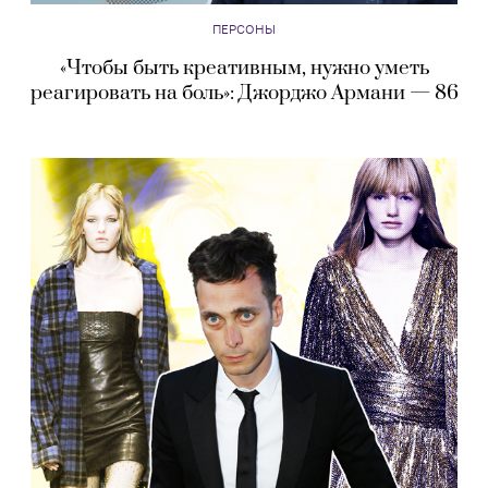
ПЕРСОНЫ
«Чтобы быть креативным, нужно уметь
реагировать на боль»: Джорджо Армани — 86