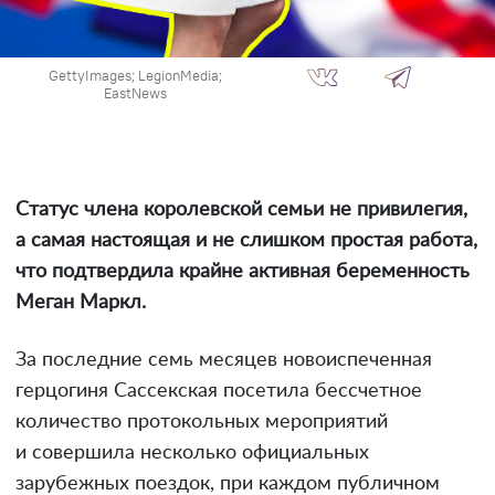
GettyImages; LegionMedia;
EastNews
Статус члена королевской семьи не привилегия,
а самая настоящая и не слишком простая работа,
что подтвердила крайне активная беременность
Меган Маркл.
За последние семь месяцев новоиспеченная
герцогиня Сассекская посетила бессчетное
количество протокольных мероприятий
и совершила несколько официальных
зарубежных поездок, при каждом публичном