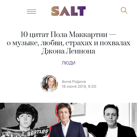
10 цитат Пола Маккартни —
о музыке, любви, страхах и похвалах
Джона Леннона
ЛЮДИ
Анна Родина
18 июня 2019, 6:00