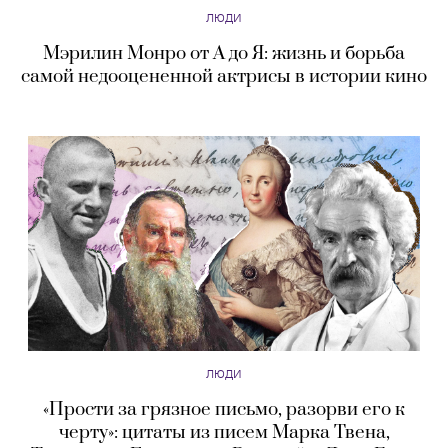
ЛЮДИ
Мэрилин Монро от А до Я: жизнь и борьба
самой недооцененной актрисы в истории кино
ЛЮДИ
«Прости за грязное письмо, разорви его к
черту»: цитаты из писем Марка Твена,