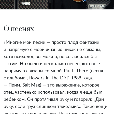
О песнях
«Многие мои песни — просто плод фантазии
и напрямую с моей жизнью никак не связаны,
хотя психолог, возможно, не согласился бы
с этим. Но было и несколько песен, которые
напрямую связаны со мной. Put It There (песня
с альбома „Flowers In The Dirt“ 1989 года.
— Прим. Salt Mag) — это выражение, которое
отец частенько использовал, когда я еще был
ребенком. Он протягивал руку и говорил: „Дай
руку, если груз слишком тяжелый“… Такие вещи
оказывают свое влияние. Поэтому я и написал