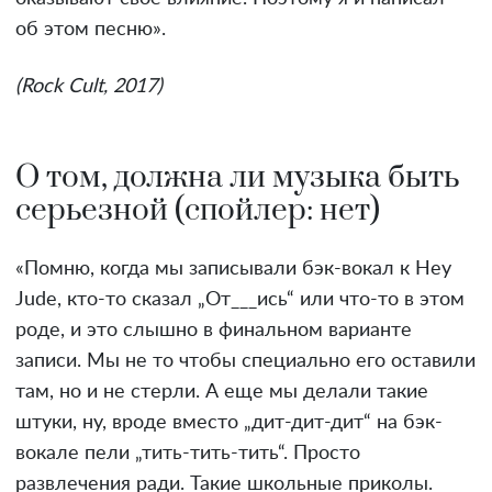
об этом песню».
(Rock Cult, 2017)
О том, должна ли музыка быть
серьезной (спойлер: нет)
«Помню, когда мы записывали бэк-вокал к Hey
Jude, кто-то сказал „От___ись“ или что-то в этом
роде, и это слышно в финальном варианте
записи. Мы не то чтобы специально его оставили
там, но и не стерли. А еще мы делали такие
штуки, ну, вроде вместо „дит-дит-дит“ на бэк-
вокале пели „тить-тить-тить“. Просто
развлечения ради. Такие школьные приколы.