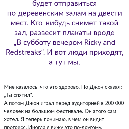
будет отправиться
по деревенским залам на двести
мест. Кто-нибудь снимет такой
зал, развесит плакаты вроде
„В субботу вечером Ricky and
Redstreaks“. И вот люди приходят,
а тут мы.
Мне казалось, что это здорово. Но Джон сказал:
„Ты спятил“.
А потом Джон играл перед аудиторией в 200 000
человек на большом фестивале. Он этого сам
хотел. Я теперь понимаю, в чем он видит
прогресс. Иногда я вижу это по-другому.