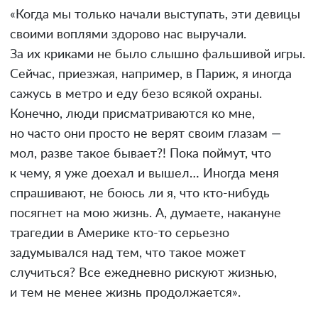
«Когда мы только начали выступать, эти девицы
своими воплями здорово нас выручали.
За их криками не было слышно фальшивой игры.
Сейчас, приезжая, например, в Париж, я иногда
сажусь в метро и еду безо всякой охраны.
Конечно, люди присматриваются ко мне,
но часто они просто не верят своим глазам —
мол, разве такое бывает?! Пока поймут, что
к чему, я уже доехал и вышел… Иногда меня
спрашивают, не боюсь ли я, что кто-нибудь
посягнет на мою жизнь. А, думаете, накануне
трагедии в Америке кто-то серьезно
задумывался над тем, что такое может
случиться? Все ежедневно рискуют жизнью,
и тем не менее жизнь продолжается».