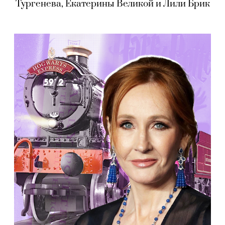
Тургенева, Екатерины Великой и Лили Брик