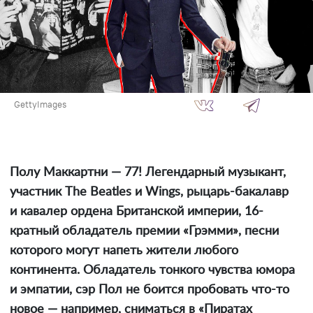
GettyImages
Полу Маккартни — 77! Легендарный музыкант,
участник The Beatles и Wings, рыцарь-бакалавр
и кавалер ордена Британской империи, 16-
кратный обладатель премии «Грэмми», песни
которого могут напеть жители любого
континента. Обладатель тонкого чувства юмора
и эмпатии, сэр Пол не боится пробовать что-то
новое — например, сниматься в «Пиратах