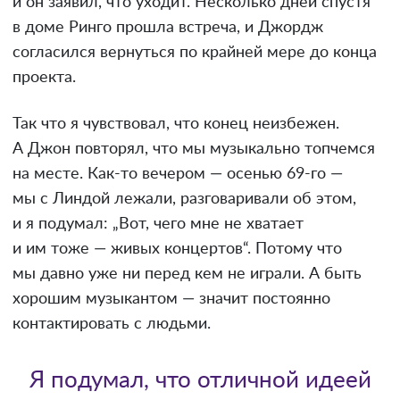
и он заявил, что уходит. Несколько дней спустя
в доме Ринго прошла встреча, и Джордж
согласился вернуться по крайней мере до конца
проекта.
Так что я чувствовал, что конец неизбежен.
А Джон повторял, что мы музыкально топчемся
на месте. Как-то вечером — осенью 69-го —
мы с Линдой лежали, разговаривали об этом,
и я подумал: „Вот, чего мне не хватает
и им тоже — живых концертов“. Потому что
мы давно уже ни перед кем не играли. А быть
хорошим музыкантом — значит постоянно
контактировать с людьми.
Я подумал, что отличной идеей