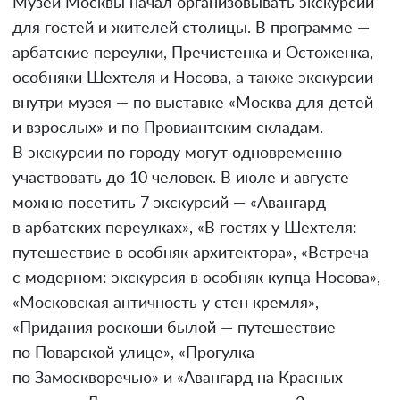
Музей Москвы начал организовывать экскурсии
для гостей и жителей столицы. В программе —
арбатские переулки, Пречистенка и Остоженка,
особняки Шехтеля и Носова, а также экскурсии
внутри музея — по выставке «Москва для детей
и взрослых» и по Провиантским складам.
В экскурсии по городу могут одновременно
участвовать до 10 человек. В июле и августе
можно посетить 7 экскурсий — «Авангард
в арбатских переулках», «В гостях у Шехтеля:
путешествие в особняк архитектора», «Встреча
с модерном: экскурсия в особняк купца Носова»,
«Московская античность у стен кремля»,
«Придания роскоши былой — путешествие
по Поварской улице», «Прогулка
по Замоскворечью» и «Авангард на Красных