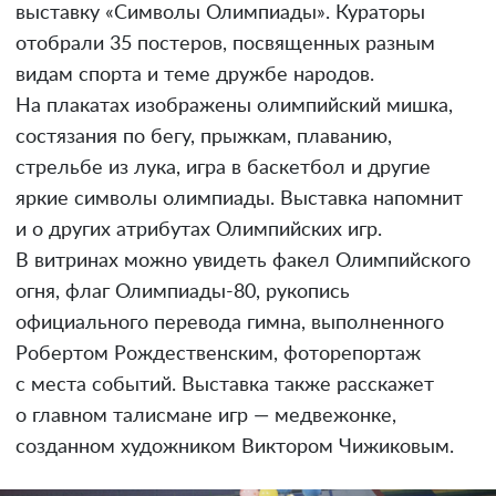
выставку «Символы Олимпиады». Кураторы
отобрали 35 постеров, посвященных разным
видам спорта и теме дружбе народов.
На плакатах изображены олимпийский мишка,
состязания по бегу, прыжкам, плаванию,
стрельбе из лука, игра в баскетбол и другие
яркие символы олимпиады. Выставка напомнит
и о других атрибутах Олимпийских игр.
В витринах можно увидеть факел Олимпийского
огня, флаг Олимпиады-80, рукопись
официального перевода гимна, выполненного
Робертом Рождественским, фоторепортаж
с места событий. Выставка также расскажет
о главном талисмане игр — медвежонке,
созданном художником Виктором Чижиковым.