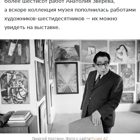
более шестисот работ Анатолия Зверева,
а вскоре коллекция музея пополнилась работами
художников-шестидесятников — их можно
увидеть на выставке.
Георгий Костаки. Фото с сайта
Музея AZ