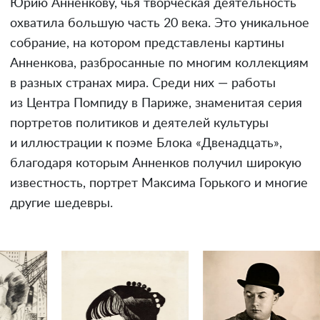
Юрию Анненкову, чья творческая деятельность
охватила большую часть 20 века. Это уникальное
собрание, на котором представлены картины
Анненкова, разбросанные по многим коллекциям
в разных странах мира. Среди них — работы
из Центра Помпиду в Париже, знаменитая серия
портретов политиков и деятелей культуры
и иллюстрации к поэме Блока «Двенадцать»,
благодаря которым Анненков получил широкую
известность, портрет Максима Горького и многие
другие шедевры.