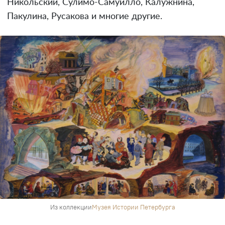
Никольский, Сулимо-Самуйлло, Калужнина,
Пакулина, Русакова и многие другие.
Из коллекции
Музея Истории Петербурга