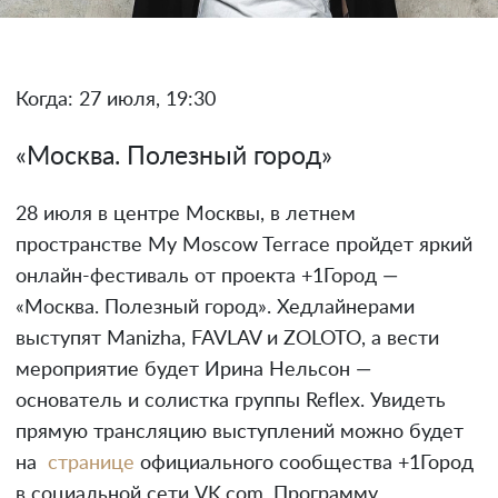
Когда: 27 июля, 19:30
«Москва. Полезный город»
28 июля в центре Москвы, в летнем
пространстве My Moscow Terrace пройдет яркий
онлайн-фестиваль от проекта +1Город —
«Москва. Полезный город». Хедлайнерами
выступят Manizha, FAVLAV и ZOLOTO, а вести
мероприятие будет Ирина Нельсон —
основатель и солистка группы Reflex. Увидеть
прямую трансляцию выступлений можно будет
на
странице
официального сообщества +1Город
в социальной сети VK.com. Программу