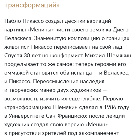
трансформаций»
Пабло Пикассо создал десятки вариаций
картины «Менины» кисти своего земляка Диего
Веласкеса. Знаменитую композицию о границах
живописи Пикассо переписывает на свой лад.
Спустя 30 лет нонконформист Михаил Шемякин
проделывает то же самое: теперь героями его
оммажей становятся оба испанца — и Веласкес,
и Пикассо. Переосмысление наследия
и творческих манер двух художников —
возможность изучить их еще глубже. Первую
«трансформацию» Шемякин сделал в 1986 году
в Университете Сан-Франциско: после лекции
художник создал свою версию «Менин»
в присутствии зрителей под аккомпанемент