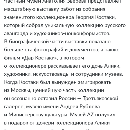
Частный музей Анатолия Зверева представляет
масштабную выставку работ из собрания
знаменитого коллекционера Георгия Костаки,
который собрал уникальную коллекцию русского
авангарда и художников-нонконформистов.
В биографической части выставки показано
больше ста фотографий и документов, а также
фильм «Дар Костаки», в котором
о коллекционере рассказывает его дочь Алики,
художники, искусствоведы и сотрудники музеев.
Когда Костаки был вынужден эмигрировать
из Москвы, ценнейшую часть коллекции
он осознанно оставил России — Третьяковской
галерее, музею имени Андрея Рублева
и Министерству культуры. Музей AZ получил
в подарок от дочери коллекционера Алики