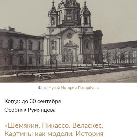
Фото:
Музей Истории Петербурга
Когда: до 30 сентября
Особняк Румянцева
«Шемякин. Пикассо. Веласкес.
Картины как модели. История