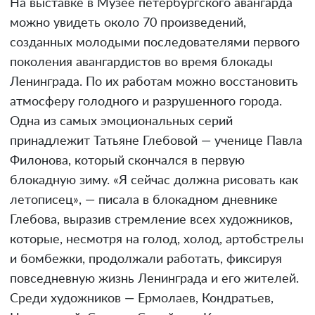
На выставке в Музее петербургского авангарда
можно увидеть около 70 произведений,
созданных молодыми последователями первого
поколения авангардистов во время блокады
Ленинграда. По их работам можно восстановить
атмосферу голодного и разрушенного города.
Одна из самых эмоциональных серий
принадлежит Татьяне Глебовой — ученице Павла
Филонова, который скончался в первую
блокадную зиму. «Я сейчас должна рисовать как
летописец», — писала в блокадном дневнике
Глебова, выразив стремление всех художников,
которые, несмотря на голод, холод, артобстрелы
и бомбежки, продолжали работать, фиксируя
повседневную жизнь Ленинграда и его жителей.
Среди художников — Ермолаев, Кондратьев,