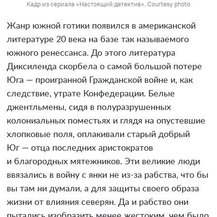
Кадр из сериала «Настоящий детектив». Courtesy photo
Жанр южной готики появился в американской
литературе 20 века на базе так называемого
южного ренессанса. До этого литература
Диксиленда скорбела о самой большой потере
Юга — проигранной Гражданской войне и, как
следствие, утрате Конфедерации. Белые
джентльмены, сидя в полуразрушенных
колониальных поместьях и глядя на опустевшие
хлопковые поля, оплакивали старый добрый
Юг — отца последних аристократов
и благородных мятежников. Эти великие люди
ввязались в войну с янки не из-за рабства, что бы
вы там ни думали, а для защиты своего образа
жизни от влияния северян. Да и рабство они
пытались изобразить менее жестоким, чем было