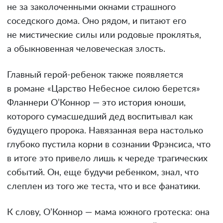
не за заколоченными окнами страшного
соседского дома. Оно рядом, и питают его
не мистические силы или родовые проклятья,
а обыкновенная человеческая злость.
Главный герой-ребенок также появляется
в романе «Царство Небесное силою берется»
Фланнери О’Коннор — это история юноши,
которого сумасшедший дед воспитывал как
будущего пророка. Навязанная вера настолько
глубоко пустила корни в сознании Фрэнсиса, что
в итоге это привело лишь к череде трагических
событий. Он, еще будучи ребенком, знал, что
слеплен из того же теста, что и все фанатики.
К слову, О’Коннор — мама южного гротеска: она