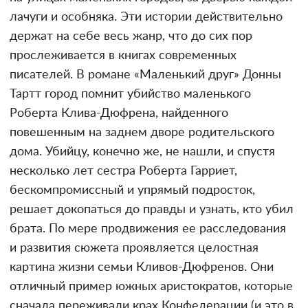
лачуги и особняка. Эти истории действительно
держат на себе весь жанр, что до сих пор
прослеживается в книгах современных
писателей. В романе «Маленький друг» Донны
Тартт город помнит убийство маленького
Роберта Клива-Дюфрена, найденного
повешенным на заднем дворе родительского
дома. Убийцу, конечно же, не нашли, и спустя
несколько лет сестра Роберта Гарриет,
бескомпромиссный и упрямый подросток,
решает докопаться до правды и узнать, кто убил
брата. По мере продвижения ее расследования
и развития сюжета проявляется целостная
картина жизни семьи Кливов-Дюфренов. Они
отличный пример южных аристократов, которые
сначала переживали крах Конфедерации (и это в