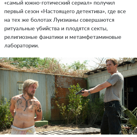
«самый южно-готический сериал» получил
первый сезон «Настоящего детектива», где все
на тех же болотах Луизианы совершаются
ритуальные убийства и плодятся секты,
религиозные фанатики и метамфетаминовые
лаборатории.