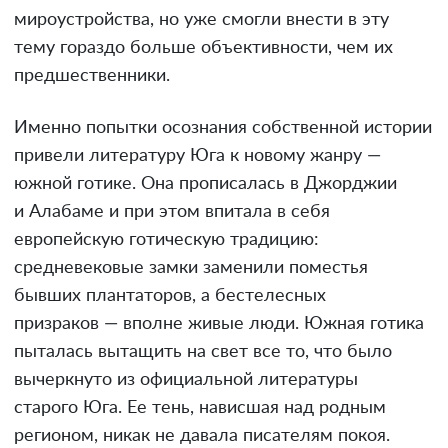
мироустройства, но уже смогли внести в эту
тему гораздо больше объективности, чем их
предшественники.
Именно попытки осознания собственной истории
привели литературу Юга к новому жанру —
южной готике. Она прописалась в Джорджии
и Алабаме и при этом впитала в себя
европейскую готическую традицию:
средневековые замки заменили поместья
бывших плантаторов, а бестелесных
призраков — вполне живые люди. Южная готика
пыталась вытащить на свет все то, что было
вычеркнуто из официальной литературы
старого Юга. Ее тень, нависшая над родным
регионом, никак не давала писателям покоя.