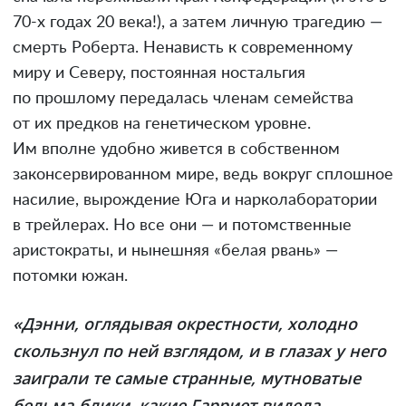
70-х годах 20 века!), а затем личную трагедию —
смерть Роберта. Ненависть к современному
миру и Северу, постоянная ностальгия
по прошлому передалась членам семейства
от их предков на генетическом уровне.
Им вполне удобно живется в собственном
законсервированном мире, ведь вокруг сплошное
насилие, вырождение Юга и нарколаборатории
в трейлерах. Но все они — и потомственные
аристократы, и нынешняя «белая рвань» —
потомки южан.
«Дэнни, оглядывая окрестности, холодно
скользнул по ней взглядом, и в глазах у него
заиграли те самые странные, мутноватые
бельма-блики, какие Гарриет видела