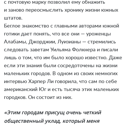
с почтовую марку позволил ему обнажить
и заново переосмыслить хронику жизни южных
штатов.
Беглое знакомство с главными авторами южной
готики дает понять, что все они — уроженцы
Алабамы, Джорджии, Луизианы — стремились
следовать заветам Уильяма Фолкнера и писали
лишь о том, что им было хорошо известно. Даже
если эти знания были сосредоточены на жизни
маленьких городов. В одном из своих немногих
интервью Харпер Ли говорила, что сам по себе
американский Юг и есть тысяча этих маленьких
городков. Он состоит из них.
«Этим городам присущ очень четкий
общественный уклад, который меня