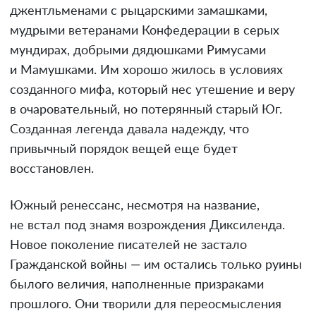
джентльменами с рыцарскими замашками,
мудрыми ветеранами Конфедерации в серых
мундирах, добрыми дядюшками Римусами
и Мамушками. Им хорошо жилось в условиях
созданного мифа, который нес утешение и веру
в очаровательный, но потерянный старый Юг.
Созданная легенда давала надежду, что
привычный порядок вещей еще будет
восстановлен.
Южный ренессанс, несмотря на название,
не встал под знамя возрождения Диксиленда.
Новое поколение писателей не застало
Гражданской войны — им остались только руины
былого величия, наполненные призраками
прошлого. Они творили для переосмысления