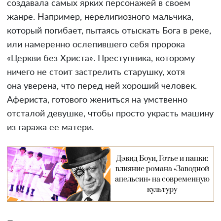
создавала самых ярких персонажей в своем
жанре. Например, нерелигиозного мальчика,
который погибает, пытаясь отыскать Бога в реке,
или намеренно ослепившего себя пророка
«Церкви без Христа». Преступника, которому
ничего не стоит застрелить старушку, хотя
она уверена, что перед ней хороший человек.
Афериста, готового жениться на умственно
отсталой девушке, чтобы просто украсть машину
из гаража ее матери.
Дэвид Боуи, Готье и панки:
влияние романа «Заводной
апельсин» на современную
культуру