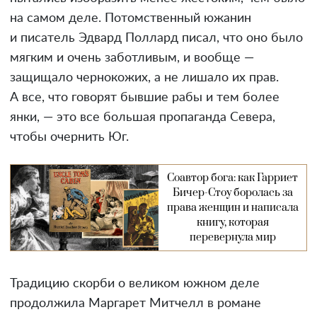
на самом деле. Потомственный южанин
и писатель Эдвард Поллард писал, что оно было
мягким и очень заботливым, и вообще —
защищало чернокожих, а не лишало их прав.
А все, что говорят бывшие рабы и тем более
янки, — это все большая пропаганда Севера,
чтобы очернить Юг.
Соавтор бога: как Гарриет
Бичер-Стоу боролась за
права женщин и написала
книгу, которая
перевернула мир
Традицию скорби о великом южном деле
продолжила Маргарет Митчелл в романе