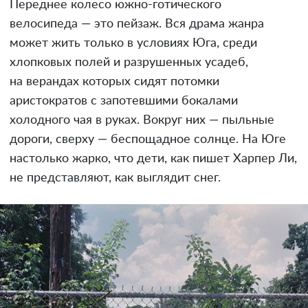
Переднее колесо южно-готического
велосипеда — это пейзаж. Вся драма жанра
может жить только в условиях Юга, среди
хлопковых полей и разрушенных усадеб,
на верандах которых сидят потомки
аристократов с запотевшими бокалами
холодного чая в руках. Вокруг них — пыльные
дороги, сверху — беспощадное солнце. На Юге
настолько жарко, что дети, как пишет Харпер Ли,
не представляют, как выглядит снег.