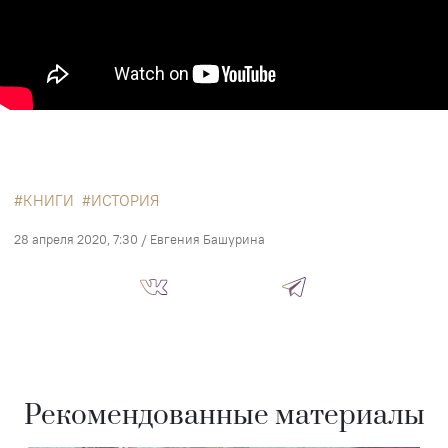
КНИГИ
ИСТОРИЯ
28 апреля 2020, 7:30
/
Евгения Башурина
Рекомендованные материалы