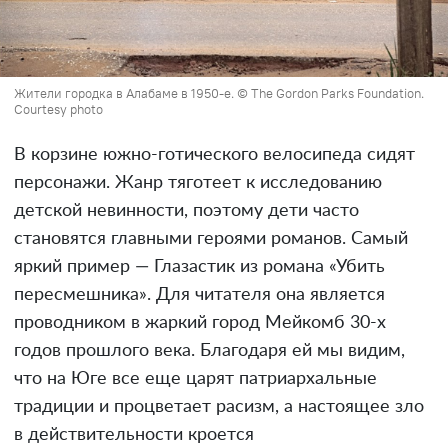
Жители городка в Алабаме в 1950-е. © The Gordon Parks Foundation.
Courtesy photo
В корзине южно-готического велосипеда сидят
персонажи. Жанр тяготеет к исследованию
детской невинности, поэтому дети часто
становятся главными героями романов. Самый
яркий пример — Глазастик из романа «Убить
пересмешника». Для читателя она является
проводником в жаркий город Мейкомб 30-х
годов прошлого века. Благодаря ей мы видим,
что на Юге все еще царят патриархальные
традиции и процветает расизм, а настоящее зло
в действительности кроется