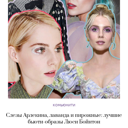
КОМЬЮНИТИ
Слезы Арлекина, лаванда и пирожные: лучшие
бьюти-образы Люси Бойнтон