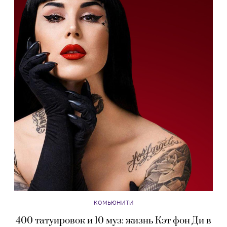
КОМЬЮНИТИ
400 татуировок и 10 муз: жизнь Кэт фон Ди в