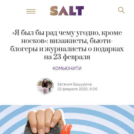
«Я был бы рад чему угодно, кроме
носков»: визажисты, бьюти-
блогеры и журналисты о подарках
на 23 февраля
КОМЬЮНИТИ
Евгения Башурина
22 февраля 2020, 9:00