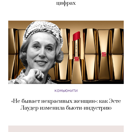
цифрах
КОМЬЮНИТИ
«Не бывает некрасивых женщин»: как Эсте
Лаудер изменила бьюти-индустрию