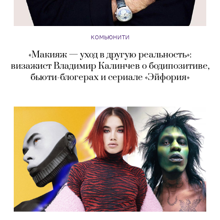
КОМЬЮНИТИ
«Макияж — уход в другую реальность»:
визажист Владимир Калинчев о бодипозитиве,
бьюти-блогерах и сериале «Эйфория»